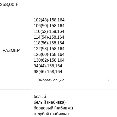
258,00
₽
102(48)-158,164
106(50)-158,164
110(52)-158,164
114(54)-158,164
118(56)-158,164
122(58)-158,164
РАЗМЕР
126(60)-158,164
130(62)-158,164
94(44)-158,164
98(46)-158,164
белый
белый (набивка)
бордовый (набивка)
голубой (набивка)