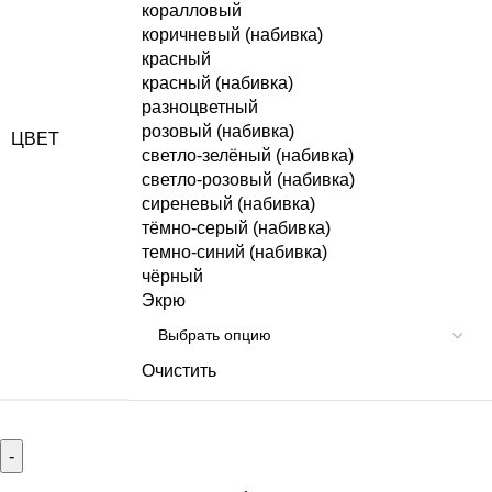
коралловый
коричневый (набивка)
красный
красный (набивка)
разноцветный
розовый (набивка)
ЦВЕТ
светло-зелёный (набивка)
светло-розовый (набивка)
сиреневый (набивка)
тёмно-серый (набивка)
темно-синий (набивка)
чёрный
Экрю
Очистить