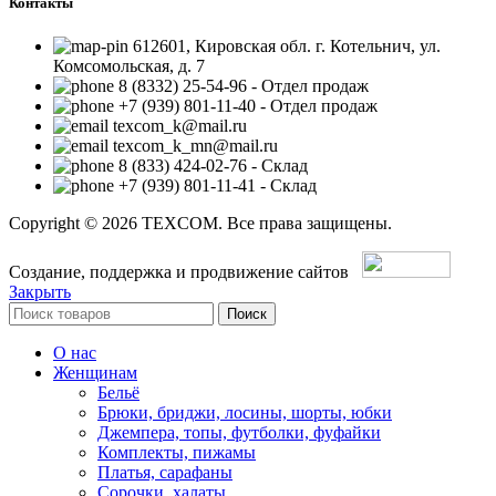
Контакты
612601, Кировская обл. г. Котельнич, ул.
Комсомольская, д. 7
8 (8332) 25-54-96 - Отдел продаж
+7 (939) 801-11-40 - Отдел продаж
texcom_k@mail.ru
texcom_k_mn@mail.ru
8 (833) 424-02-76 - Склад
+7 (939) 801-11-41 - Склад
Copyright © 2026 TEXCOM. Все права защищены.
Создание, поддержка и продвижение сайтов
Закрыть
Поиск
О нас
Женщинам
Бельё
Брюки, бриджи, лосины, шорты, юбки
Джемпера, топы, футболки, фуфайки
Комплекты, пижамы
Платья, сарафаны
Сорочки, халаты