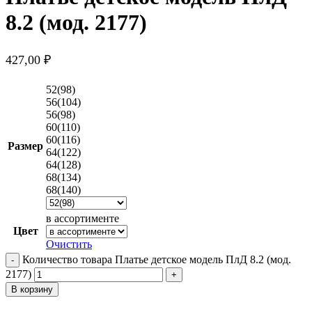
8.2 (мод. 2177)
427,00
₽
52(98)
56(104)
56(98)
60(110)
60(116)
Размер
64(122)
64(128)
68(134)
68(140)
в ассортименте
Цвет
Очистить
Количество товара Платье детское модель ПлД 8.2 (мод.
2177)
В корзину