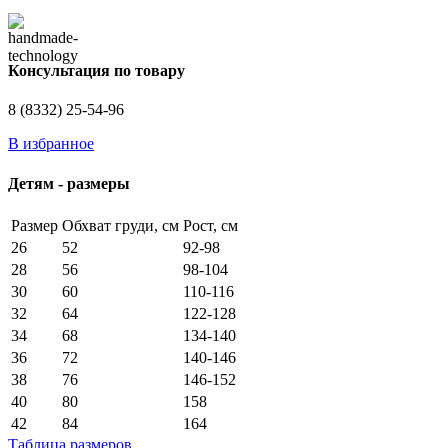
Консультация по товару
8 (8332) 25-54-96
В избранное
Детям - размеры
Размер
Обхват груди, см
Рост, см
26
52
92-98
28
56
98-104
30
60
110-116
32
64
122-128
34
68
134-140
36
72
140-146
38
76
146-152
40
80
158
42
84
164
Таблица размеров