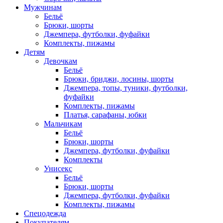
Мужчинам
Бельё
Брюки, шорты
Джемпера, футболки, фуфайки
Комплекты, пижамы
Детям
Девочкам
Бельё
Брюки, бриджи, лосины, шорты
Джемпера, топы, туники, футболки,
фуфайки
Комплекты, пижамы
Платья, сарафаны, юбки
Мальчикам
Бельё
Брюки, шорты
Джемпера, футболки, фуфайки
Комплекты
Унисекс
Бельё
Брюки, шорты
Джемпера, футболки, фуфайки
Комплекты, пижамы
Спецодежда
Покупателям