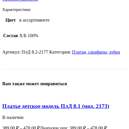
Характеристики
Цвет
в ассортименте
Состав
Х/Б 100%
Артикул:
ПлД 8.2-2177
Категория:
Платья, сарафаны, юбки
Вам также может понравиться
Платье детское модель ПлД 8.1 (мод. 2173)
В наличии
389,00
₽
–
478,00
₽
Диапазон цен: 389,00 ₽ – 478,00 ₽