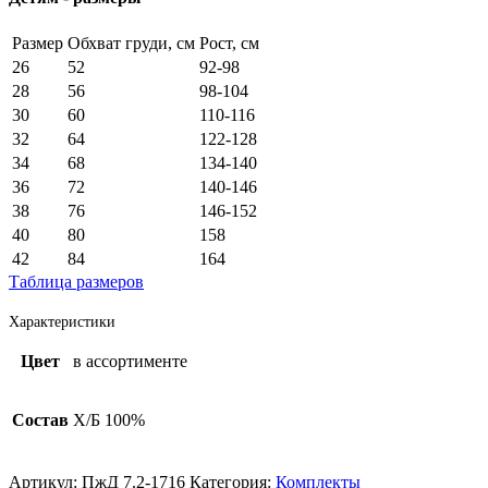
Размер
Обхват груди, см
Рост, см
26
52
92-98
28
56
98-104
30
60
110-116
32
64
122-128
34
68
134-140
36
72
140-146
38
76
146-152
40
80
158
42
84
164
Таблица размеров
Характеристики
Цвет
в ассортименте
Состав
Х/Б 100%
Артикул:
ПжД 7.2-1716
Категория:
Комплекты