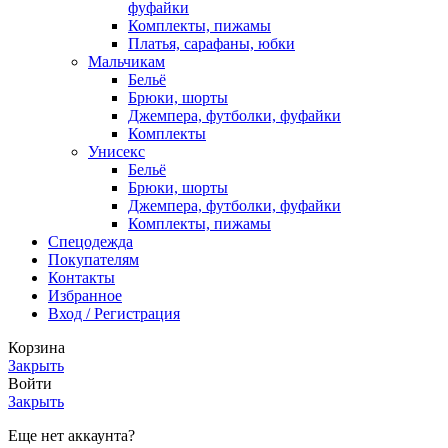
фуфайки
Комплекты, пижамы
Платья, сарафаны, юбки
Мальчикам
Бельё
Брюки, шорты
Джемпера, футболки, фуфайки
Комплекты
Унисекс
Бельё
Брюки, шорты
Джемпера, футболки, фуфайки
Комплекты, пижамы
Спецодежда
Покупателям
Контакты
Избранное
Вход / Регистрация
Корзина
Закрыть
Войти
Закрыть
Еще нет аккаунта?