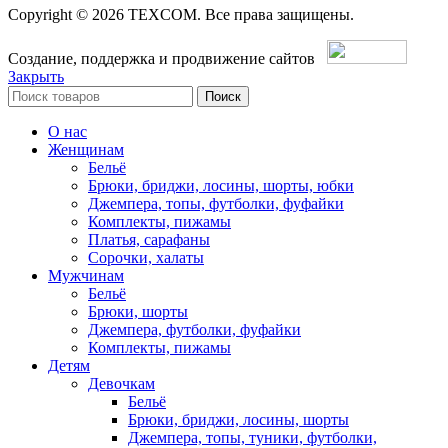
Copyright © 2026 TEXCOM. Все права защищены.
Создание, поддержка и продвижение сайтов
Закрыть
Поиск
О нас
Женщинам
Бельё
Брюки, бриджи, лосины, шорты, юбки
Джемпера, топы, футболки, фуфайки
Комплекты, пижамы
Платья, сарафаны
Сорочки, халаты
Мужчинам
Бельё
Брюки, шорты
Джемпера, футболки, фуфайки
Комплекты, пижамы
Детям
Девочкам
Бельё
Брюки, бриджи, лосины, шорты
Джемпера, топы, туники, футболки,