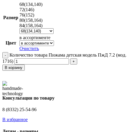
68(134,140)
72(146)
76(152)
Размер
80(158,164)
84(158,164)
в ассортименте
Цвет
Очистить
Количество товара Пижама детская модель ПжД 7.2 (мод.
1716)
В корзину
Консультация по товару
8 (8332) 25-54-96
В избранное
Детям - размеры