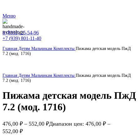
ВНИМАНИЕ! Сайт оптовых покупок от 30 000 руб.
Меню
8 (8332) 25-54-96
+7 (939) 801-11-40
Главная
Детям
Мальчикам
Комплекты
Пижама детская модель ПжД
7.2 (мод. 1716)
Главная
Детям
Мальчикам
Комплекты
Пижама детская модель ПжД
7.2 (мод. 1716)
Пижама детская модель ПжД
7.2 (мод. 1716)
476,00
₽
–
552,00
₽
Диапазон цен: 476,00 ₽ –
552,00 ₽