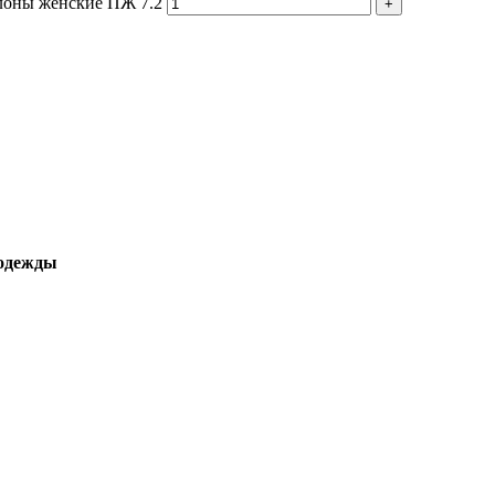
лоны женские ПЖ 7.2
 одежды