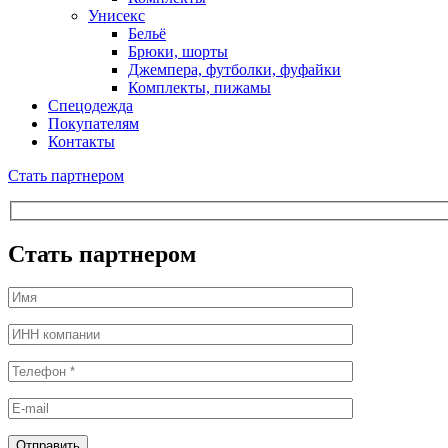
Унисекс
Бельё
Брюки, шорты
Джемпера, футболки, фуфайки
Комплекты, пижамы
Спецодежда
Покупателям
Контакты
Стать партнером
Стать партнером