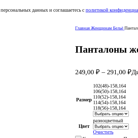
 персональных данных и соглашаетесь с
политикой конфиденциа
Главная
Женщинам
Бельё
Пантал
Панталоны же
249,00
₽
–
291,00
₽
Ди
102(48)-158,164
106(50)-158,164
110(52)-158,164
Размер
114(54)-158,164
118(56)-158,164
разноцветный
Цвет
Очистить