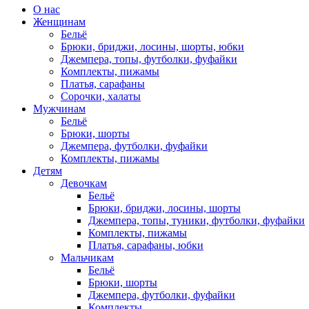
О нас
Женщинам
Бельё
Брюки, бриджи, лосины, шорты, юбки
Джемпера, топы, футболки, фуфайки
Комплекты, пижамы
Платья, сарафаны
Сорочки, халаты
Мужчинам
Бельё
Брюки, шорты
Джемпера, футболки, фуфайки
Комплекты, пижамы
Детям
Девочкам
Бельё
Брюки, бриджи, лосины, шорты
Джемпера, топы, туники, футболки, фуфайки
Комплекты, пижамы
Платья, сарафаны, юбки
Мальчикам
Бельё
Брюки, шорты
Джемпера, футболки, фуфайки
Комплекты