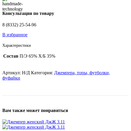
Консультация по товару
8 (8332) 25-54-96
В избранное
Характеристики
Состав
П/Э 65% Х/Б 35%
Артикул:
Н/Д
Категория:
Джемпера, топы, футболки,
фуфайки
Вам также может понравиться