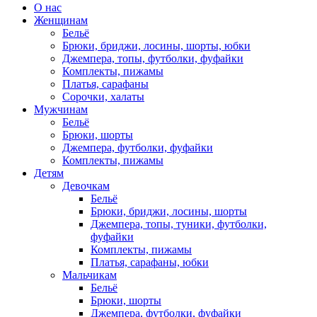
О нас
Женщинам
Бельё
Брюки, бриджи, лосины, шорты, юбки
Джемпера, топы, футболки, фуфайки
Комплекты, пижамы
Платья, сарафаны
Сорочки, халаты
Мужчинам
Бельё
Брюки, шорты
Джемпера, футболки, фуфайки
Комплекты, пижамы
Детям
Девочкам
Бельё
Брюки, бриджи, лосины, шорты
Джемпера, топы, туники, футболки,
фуфайки
Комплекты, пижамы
Платья, сарафаны, юбки
Мальчикам
Бельё
Брюки, шорты
Джемпера, футболки, фуфайки