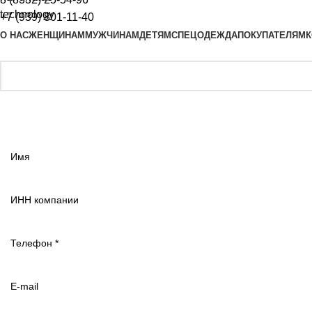
+7 (939) 801-11-40
О НАС
ЖЕНЩИНАМ
МУЖЧИНАМ
ДЕТЯМ
СПЕЦОДЕЖДА
ПОКУПАТЕЛЯМ
К