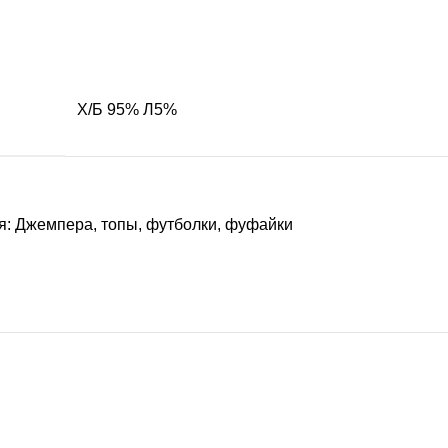
Х/Б 95% Л5%
я:
Джемпера, топы, футболки, фуфайки