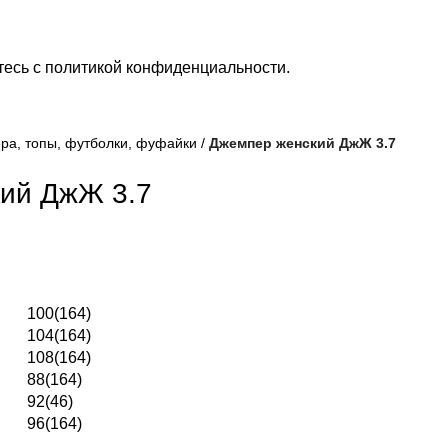
тесь с
политикой конфиденциальности
.
ра, топы, футболки, фуфайки
Джемпер женский ДжЖ 3.7
ий ДжЖ 3.7
100(164)
104(164)
108(164)
88(164)
92(46)
96(164)