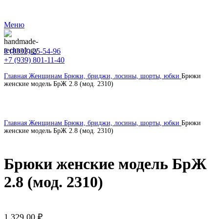
ВНИМАНИЕ! Сайт оптовых покупок от 30 000 руб.
Меню
8 (8332) 25-54-96
+7 (939) 801-11-40
Главная
Женщинам
Брюки, бриджи, лосины, шорты, юбки
Брюки
женские модель БрЖ 2.8 (мод. 2310)
Главная
Женщинам
Брюки, бриджи, лосины, шорты, юбки
Брюки
женские модель БрЖ 2.8 (мод. 2310)
Брюки женские модель БрЖ
2.8 (мод. 2310)
1 329,00
₽