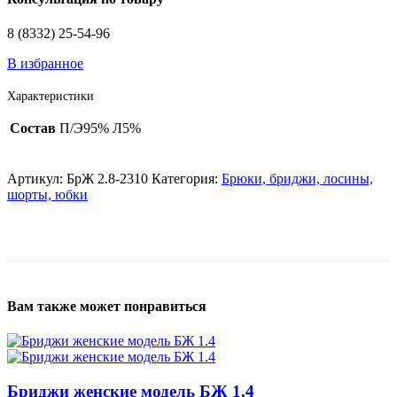
8 (8332) 25-54-96
В избранное
Характеристики
Состав
П/Э95% Л5%
Артикул:
БрЖ 2.8-2310
Категория:
Брюки, бриджи, лосины,
шорты, юбки
Вам также может понравиться
Бриджи женские модель БЖ 1.4