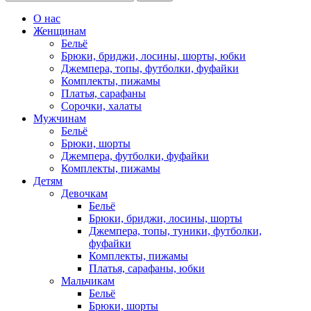
О нас
Женщинам
Бельё
Брюки, бриджи, лосины, шорты, юбки
Джемпера, топы, футболки, фуфайки
Комплекты, пижамы
Платья, сарафаны
Сорочки, халаты
Мужчинам
Бельё
Брюки, шорты
Джемпера, футболки, фуфайки
Комплекты, пижамы
Детям
Девочкам
Бельё
Брюки, бриджи, лосины, шорты
Джемпера, топы, туники, футболки,
фуфайки
Комплекты, пижамы
Платья, сарафаны, юбки
Мальчикам
Бельё
Брюки, шорты